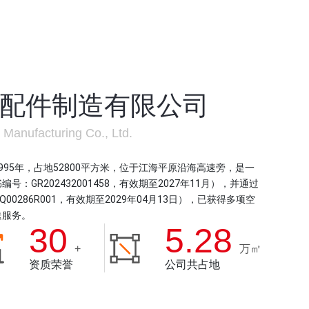
配件制造有限公司
Manufacturing Co., Ltd.
95年，占地52800平方米，位于江海平原沿海高速旁，是一
GR202432001458，有效期至2027年11月），并通过
Q00286R001，有效期至2029年04月13日），已获得多项空
送服务。
30
5.28
+
万㎡
资质荣誉
公司共占地