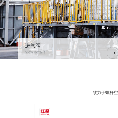
进气阀
View details
广泛应用于螺杆空压机进气阀
致力于螺杆空