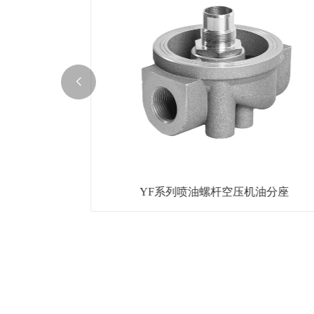
滤座
YF系列喷油螺杆空压机油分座