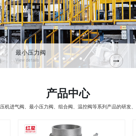
最小压力阀
View details
广泛应用于螺杆空压机最小压力阀
产品中心
压机进气阀、最小压力阀、组合阀、温控阀等系列产品的研发、