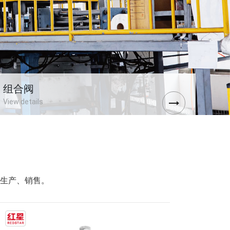
组合阀
View details
广泛应用于螺杆空压机组合阀
生产、销售。