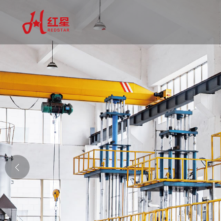
以质量打造品牌
生产螺杆空压机进气阀、最小压力阀、组
了解更多 →