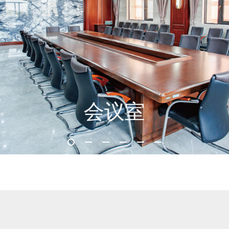
公司食堂
生产车间
验室
会议室